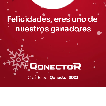
Felicidades, eres uno de 
nuestros ganadores
Creado por 
Qonector 2023