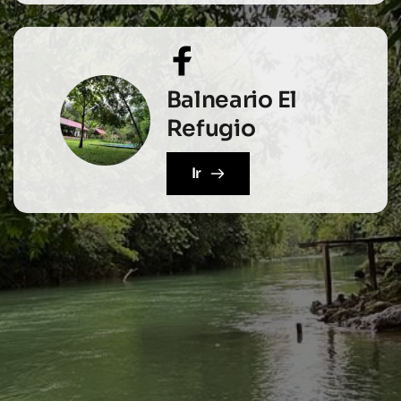
Balneario El 
Refugio 
Ir