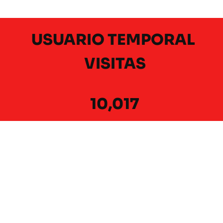
USUARIO TEMPORAL 
VISITAS
10,017
http://www.puertoquetzal.gob.gt/