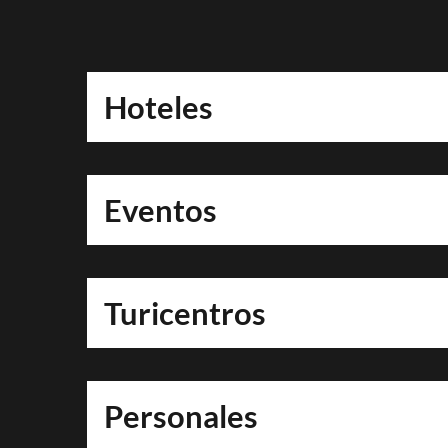
VCARDS
Hoteles
Eventos
Turicentros
Personales